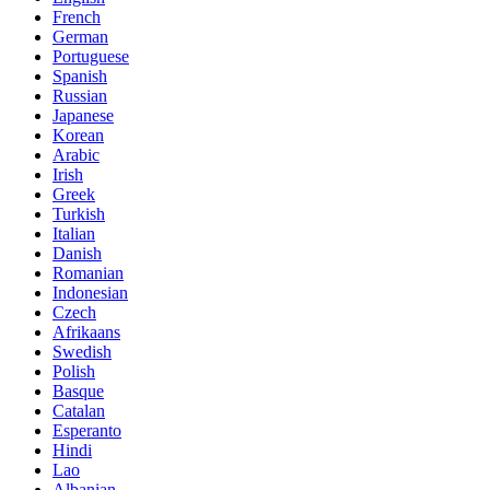
French
German
Portuguese
Spanish
Russian
Japanese
Korean
Arabic
Irish
Greek
Turkish
Italian
Danish
Romanian
Indonesian
Czech
Afrikaans
Swedish
Polish
Basque
Catalan
Esperanto
Hindi
Lao
Albanian