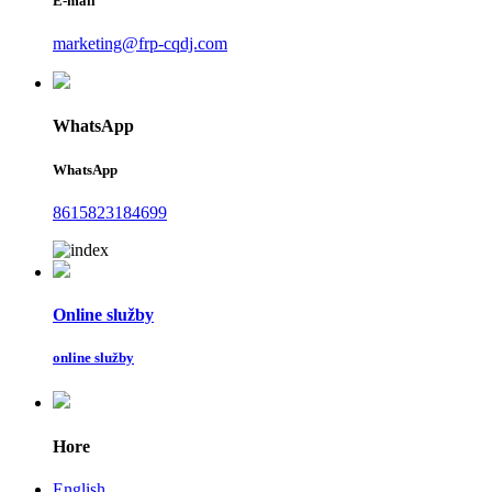
E-mail
marketing@frp-cqdj.com
WhatsApp
WhatsApp
8615823184699
Online služby
online služby
Hore
English