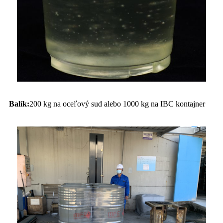
Balík:
200 kg na oceľový sud alebo 1000 kg na IBC kontajner