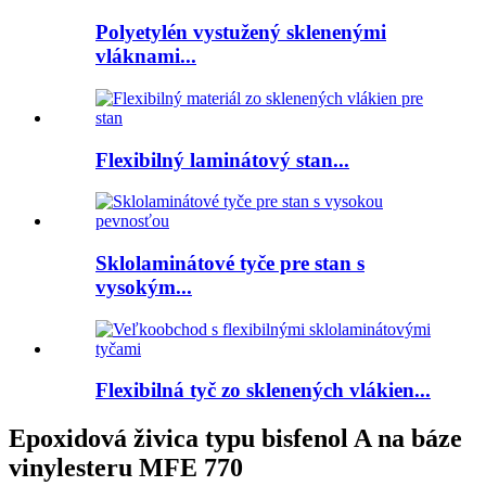
Polyetylén vystužený sklenenými
vláknami...
Flexibilný laminátový stan...
Sklolaminátové tyče pre stan s
vysokým...
Flexibilná tyč zo sklenených vlákien...
Epoxidová živica typu bisfenol A na báze
vinylesteru MFE 770