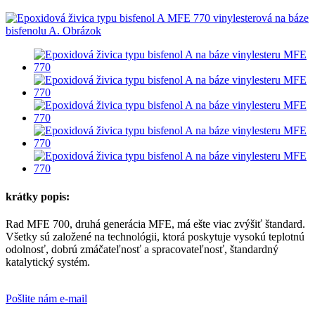
krátky popis:
Rad MFE 700, druhá generácia MFE, má ešte viac zvýšiť štandard.
Všetky sú založené na technológii, ktorá poskytuje vysokú teplotnú
odolnosť, dobrú zmáčateľnosť a spracovateľnosť, štandardný
katalytický systém.
Pošlite nám e-mail