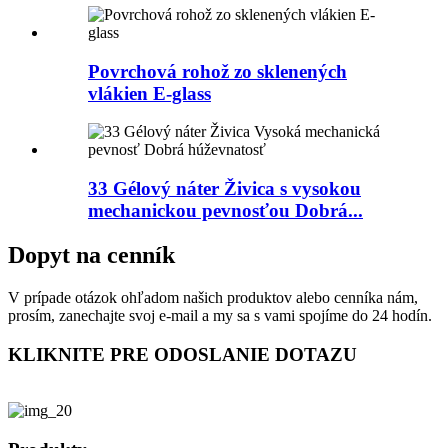
Povrchová rohož zo sklenených
vlákien E-glass
33 Gélový náter Živica s vysokou
mechanickou pevnosťou Dobrá...
Dopyt na cenník
V prípade otázok ohľadom našich produktov alebo cenníka nám,
prosím, zanechajte svoj e-mail a my sa s vami spojíme do 24 hodín.
KLIKNITE PRE ODOSLANIE DOTAZU