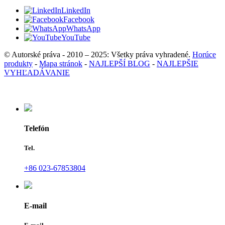
LinkedIn
Facebook
WhatsApp
YouTube
© Autorské práva - 2010 – 2025: Všetky práva vyhradené.
Horúce
produkty
-
Mapa stránok
-
NAJLEPŠÍ BLOG
-
NAJLEPŠIE
VYHĽADÁVANIE
Telefón
Tel.
+86 023-67853804
E-mail