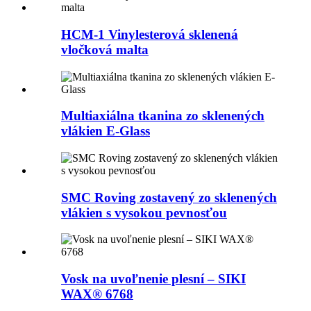
HCM-1 Vinylesterová sklenená
vločková malta
Multiaxiálna tkanina zo sklenených
vlákien E-Glass
SMC Roving zostavený zo sklenených
vlákien s vysokou pevnosťou
Vosk na uvoľnenie plesní – SIKI
WAX® 6768