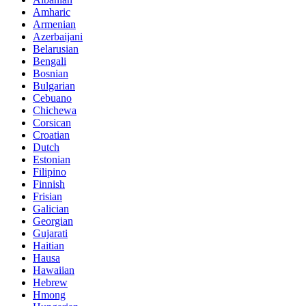
Amharic
Armenian
Azerbaijani
Belarusian
Bengali
Bosnian
Bulgarian
Cebuano
Chichewa
Corsican
Croatian
Dutch
Estonian
Filipino
Finnish
Frisian
Galician
Georgian
Gujarati
Haitian
Hausa
Hawaiian
Hebrew
Hmong