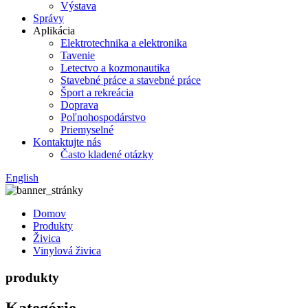
Výstava
Správy
Aplikácia
Elektrotechnika a elektronika
Tavenie
Letectvo a kozmonautika
Stavebné práce a stavebné práce
Šport a rekreácia
Doprava
Poľnohospodárstvo
Priemyselné
Kontaktujte nás
Často kladené otázky
English
Domov
Produkty
Živica
Vinylová živica
produkty
Kategórie