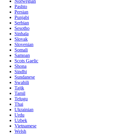
Norwegian
Pashto
Persian
Punjabi
Serbian
Sesotho
Sinhala
Slovak
Slovenian
Somali
Samoan
Scots Gaelic
Shona
Sindhi
Sundanese
Swahili
Tajik
Tamil
Telugu
Thai
Ukrainian
Urdu
Uzbek
Vietnamese
Welsh