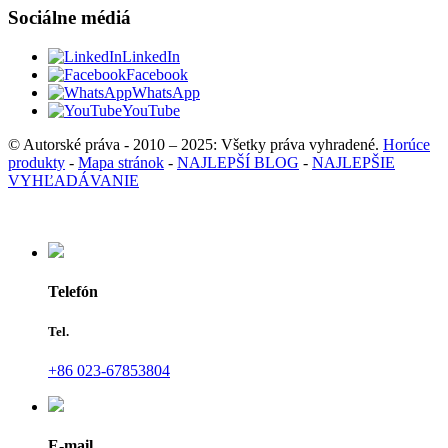
Sociálne médiá
LinkedIn
Facebook
WhatsApp
YouTube
© Autorské práva - 2010 – 2025: Všetky práva vyhradené.
Horúce
produkty
-
Mapa stránok
-
NAJLEPŠÍ BLOG
-
NAJLEPŠIE
VYHĽADÁVANIE
Telefón
Tel.
+86 023-67853804
E-mail