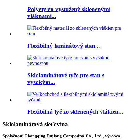
Polyetylén vystužený sklenenými
vláknami...
Flexibilný laminátový stan...
Sklolaminátové tyče pre stan s
vysokým...
Flexibilná tyč zo sklenených vlákien...
Sklolaminátová sieťovina
Spoločnosť Chongqing Dujiang Composites Co., Ltd., výrobca