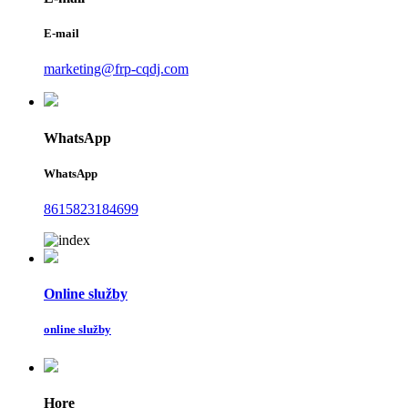
E-mail
marketing@frp-cqdj.com
WhatsApp
WhatsApp
8615823184699
Online služby
online služby
Hore