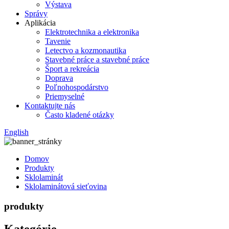
Výstava
Správy
Aplikácia
Elektrotechnika a elektronika
Tavenie
Letectvo a kozmonautika
Stavebné práce a stavebné práce
Šport a rekreácia
Doprava
Poľnohospodárstvo
Priemyselné
Kontaktujte nás
Často kladené otázky
English
Domov
Produkty
Sklolaminát
Sklolaminátová sieťovina
produkty
Kategórie