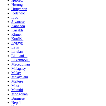
Hebrew
Hmong
Hungarian
Icelandic
Igbo
Javanese
Kannada
Kazakh
Khmer
Kurdish
Kyrgyz
Latin
Latvian
Lithuanian
Luxembou..
Macedonian
Malagasy
Malay
Malayalam
Maltese
Maori
Marathi
Mongolian
Burmese
Nepali