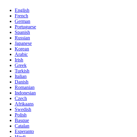
English
French
German
Portuguese
Spanish
Russian
Japanese
Korean
Arabic
Irish
Greek
Turkish
Italian
Danish
Romanian
Indonesian
Czech
Afrikaans
Swedish
Polish
Basque
Catalan
Esperanto
Hindi