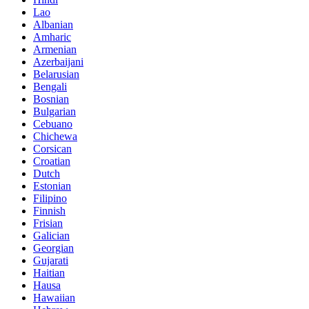
Lao
Albanian
Amharic
Armenian
Azerbaijani
Belarusian
Bengali
Bosnian
Bulgarian
Cebuano
Chichewa
Corsican
Croatian
Dutch
Estonian
Filipino
Finnish
Frisian
Galician
Georgian
Gujarati
Haitian
Hausa
Hawaiian