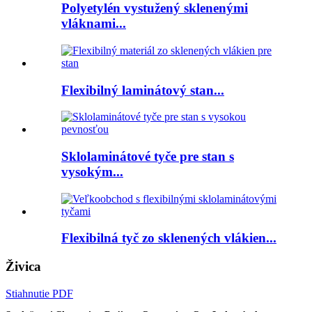
Polyetylén vystužený sklenenými
vláknami...
Flexibilný laminátový stan...
Sklolaminátové tyče pre stan s
vysokým...
Flexibilná tyč zo sklenených vlákien...
Živica
Stiahnutie PDF