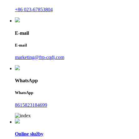
+86 023-67853804
E-mail
E-mail
marketing@frp-cqdj.com
WhatsApp
WhatsApp
8615823184699
Online služby