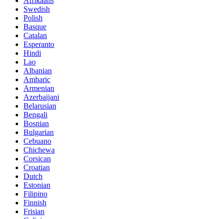
Afrikaans
Swedish
Polish
Basque
Catalan
Esperanto
Hindi
Lao
Albanian
Amharic
Armenian
Azerbaijani
Belarusian
Bengali
Bosnian
Bulgarian
Cebuano
Chichewa
Corsican
Croatian
Dutch
Estonian
Filipino
Finnish
Frisian