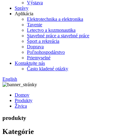
Výstava
Správy
Aplikácia
Elektrotechnika a elektronika
Tavenie
Letectvo a kozmonautika
Stavebné práce a stavebné práce
Šport a rekreácia
Doprava
Poľnohospodárstvo
Priemyselné
Kontaktujte nás
Často kladené otázky
English
Domov
Produkty
Živica
produkty
Kategórie