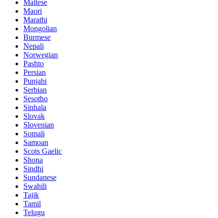
Maltese
Maori
Marathi
Mongolian
Burmese
Nepali
Norwegian
Pashto
Persian
Punjabi
Serbian
Sesotho
Sinhala
Slovak
Slovenian
Somali
Samoan
Scots Gaelic
Shona
Sindhi
Sundanese
Swahili
Tajik
Tamil
Telugu