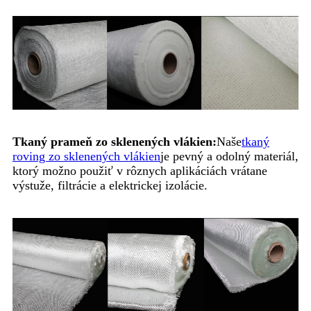
Tkaný prameň zo sklenených vlákien:
Naše
tkaný
roving zo sklenených vlákien
je pevný a odolný materiál,
ktorý možno použiť v rôznych aplikáciách vrátane
výstuže, filtrácie a elektrickej izolácie.