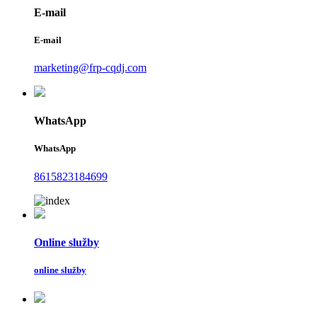
E-mail
E-mail
marketing@frp-cqdj.com
WhatsApp
WhatsApp
8615823184699
Online služby
online služby