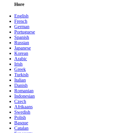
Hore
English
French
German
Portuguese
Spanish
Russian
Japanese
Korean
Arabic
Irish
Greek
Turkish
Italian
Danish
Romanian
Indonesian
Czech
Afrikaans
Swedish
Polish
Basque
Catalan