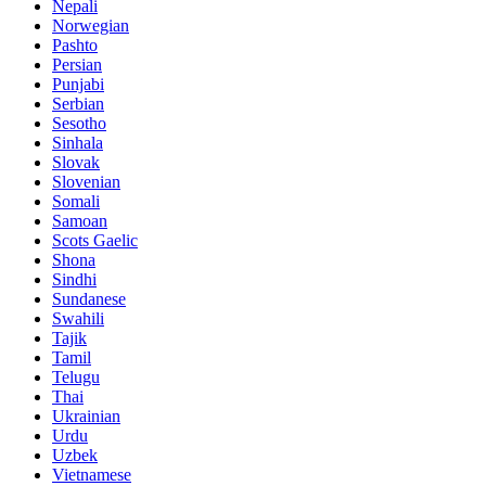
Nepali
Norwegian
Pashto
Persian
Punjabi
Serbian
Sesotho
Sinhala
Slovak
Slovenian
Somali
Samoan
Scots Gaelic
Shona
Sindhi
Sundanese
Swahili
Tajik
Tamil
Telugu
Thai
Ukrainian
Urdu
Uzbek
Vietnamese