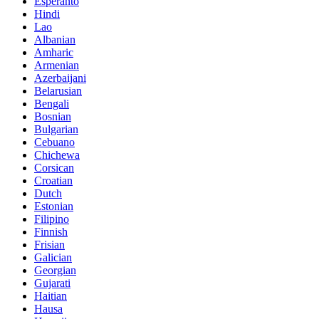
Esperanto
Hindi
Lao
Albanian
Amharic
Armenian
Azerbaijani
Belarusian
Bengali
Bosnian
Bulgarian
Cebuano
Chichewa
Corsican
Croatian
Dutch
Estonian
Filipino
Finnish
Frisian
Galician
Georgian
Gujarati
Haitian
Hausa