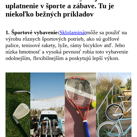
uplatnenie v športe a zábave. Tu je
niekoľko bežných príkladov
1. Športové vybavenie:
Sklolaminát
môže sa použiť na
výrobu rôznych športových potrieb, ako sú golfové
palice, tenisové rakety, lyže, rámy bicyklov atď. Jeho
nízka hmotnosť a vysoká pevnosť robia toto vybavenie
odolnejším, flexibilnejším a poskytujú lepší výkon.