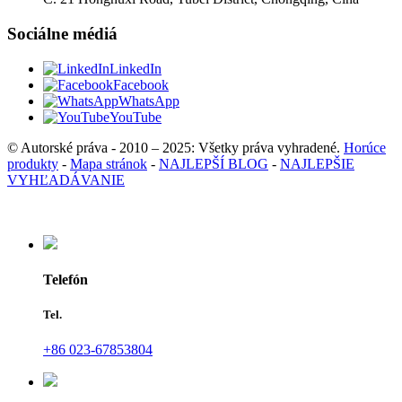
Sociálne médiá
LinkedIn
Facebook
WhatsApp
YouTube
© Autorské práva - 2010 – 2025: Všetky práva vyhradené.
Horúce
produkty
-
Mapa stránok
-
NAJLEPŠÍ BLOG
-
NAJLEPŠIE
VYHĽADÁVANIE
Telefón
Tel.
+86 023-67853804