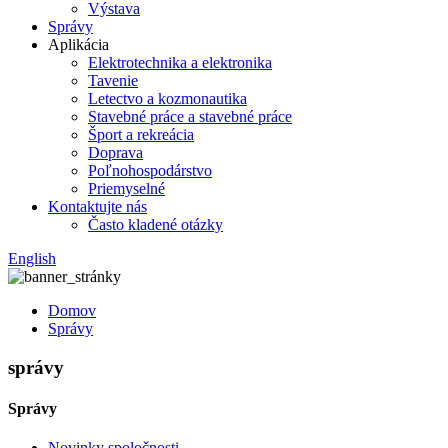
Výstava
Správy
Aplikácia
Elektrotechnika a elektronika
Tavenie
Letectvo a kozmonautika
Stavebné práce a stavebné práce
Šport a rekreácia
Doprava
Poľnohospodárstvo
Priemyselné
Kontaktujte nás
Často kladené otázky
English
Domov
Správy
správy
Správy
Novinky spoločnosti