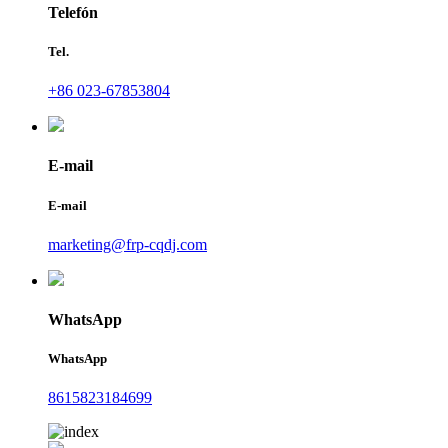
Telefón
Tel.
+86 023-67853804
E-mail
E-mail
marketing@frp-cqdj.com
WhatsApp
WhatsApp
8615823184699