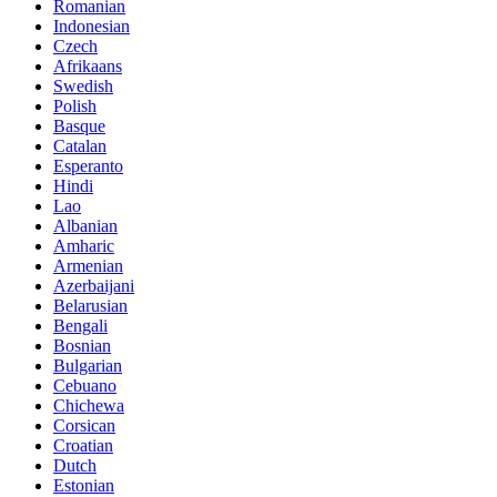
Romanian
Indonesian
Czech
Afrikaans
Swedish
Polish
Basque
Catalan
Esperanto
Hindi
Lao
Albanian
Amharic
Armenian
Azerbaijani
Belarusian
Bengali
Bosnian
Bulgarian
Cebuano
Chichewa
Corsican
Croatian
Dutch
Estonian