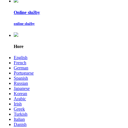
Online služby
online služby
Hore
English
French
German
Portuguese
Spanish
Russian
Japanese
Korean
Arabic
Irish
Greek
Turkish
Italian
Danish