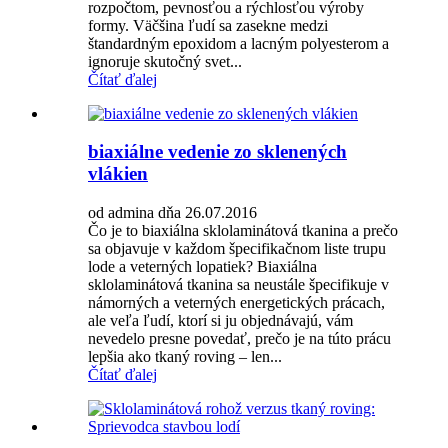
rozpočtom, pevnosťou a rýchlosťou výroby
formy. Väčšina ľudí sa zasekne medzi
štandardným epoxidom a lacným polyesterom a
ignoruje skutočný svet...
Čítať ďalej
biaxiálne vedenie zo sklenených
vlákien
od admina dňa 26.07.2016
Čo je to biaxiálna sklolaminátová tkanina a prečo
sa objavuje v každom špecifikačnom liste trupu
lode a veterných lopatiek? Biaxiálna
sklolaminátová tkanina sa neustále špecifikuje v
námorných a veterných energetických prácach,
ale veľa ľudí, ktorí si ju objednávajú, vám
nevedelo presne povedať, prečo je na túto prácu
lepšia ako tkaný roving – len...
Čítať ďalej