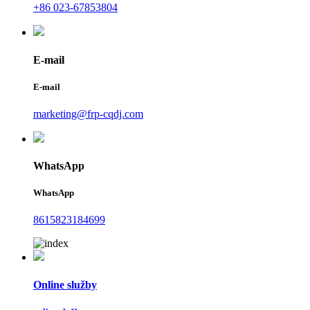
+86 023-67853804
E-mail
E-mail
marketing@frp-cqdj.com
WhatsApp
WhatsApp
8615823184699
Online služby