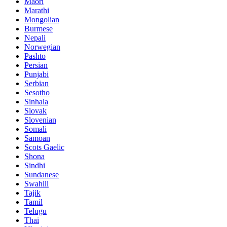
Maori
Marathi
Mongolian
Burmese
Nepali
Norwegian
Pashto
Persian
Punjabi
Serbian
Sesotho
Sinhala
Slovak
Slovenian
Somali
Samoan
Scots Gaelic
Shona
Sindhi
Sundanese
Swahili
Tajik
Tamil
Telugu
Thai