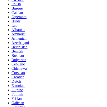
Polish
Basque
Catalan
Esperanto
Hindi
Lao
Albanian
Amharic
Armenian
Azerbaijani
Belarusian
Bengali
Bosnian
Bulgarian
Cebuano
Chichewa
Corsican
Croatian
Dutch
Estonian
Filipino
Finnish
Frisian
Galician