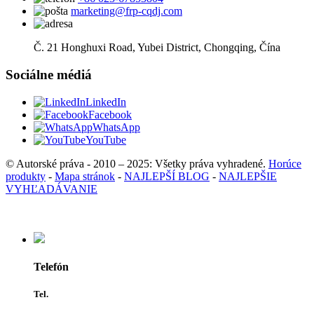
marketing@frp-cqdj.com
Č. 21 Honghuxi Road, Yubei District, Chongqing, Čína
Sociálne médiá
LinkedIn
Facebook
WhatsApp
YouTube
© Autorské práva - 2010 – 2025: Všetky práva vyhradené.
Horúce
produkty
-
Mapa stránok
-
NAJLEPŠÍ BLOG
-
NAJLEPŠIE
VYHĽADÁVANIE
Telefón
Tel.