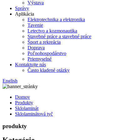
Výstava
Správy
Aplikácia
Elektrotechnika a elektronika
Tavenie
Letectvo a kozmonautika
Stavebné práce a stavebné práce
Šport a rekreácia
Doprava
Poľnohospodárstvo
Priemyselné
Kontaktujte nás
Často kladené otázky
English
Domov
Produkty
Sklolaminát
Sklolaminátová tyč
produkty
Kategórie