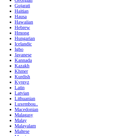
Georgian
Gujarati
Haitian
Hausa
Hawaiian
Hebrew
Hmong
Hungarian
Icelandic
Igbo
Javanese
Kannada
Kazakh
Khmer
Kurdish
Kyrgyz
Latin
Latvian
Lithuanian
Luxembou..
Macedonian
Malagasy
Malay
Malayalam
Maltese