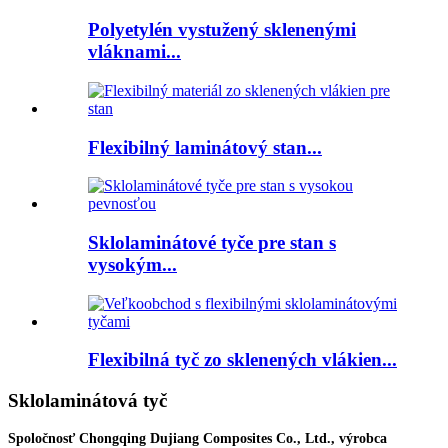
Polyetylén vystužený sklenenými
vláknami...
Flexibilný laminátový stan...
Sklolaminátové tyče pre stan s
vysokým...
Flexibilná tyč zo sklenených vlákien...
Sklolaminátová tyč
Spoločnosť Chongqing Dujiang Composites Co., Ltd., výrobca