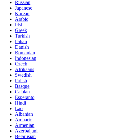
Russian
Japanese
Korean
Arabic
Irish
Greek
Turkish
Italian
Danish
Romanian
Indonesian
Czech
Afrikaans
Swedish
Polish
Basque
Catalan
Esperanto
Hindi
Lao
Albanian
Amharic
Armenian
Azerbaijani
Belarusian