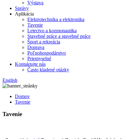
Výstava
Správy
Aplikácia
Elektrotechnika a elektronika
Tavenie
Letectvo a kozmonautika
Stavebné práce a stavebné práce
Šport a rekreácia
Doprava
Poľnohospodárstvo
Priemyselné
Kontaktujte nás
Často kladené otázky
English
Domov
Tavenie
Tavenie