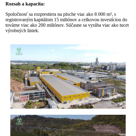
Rozsah a kapacita:
Spoločnosť sa rozprestiera na ploche viac ako 8 000 m², s
registrovaným kapitálom 15 miliónov a celkovou investíciou do
továrne viac ako 200 miliónov. Súčasne sa vyrába viac ako tucet
výrobných liniek.