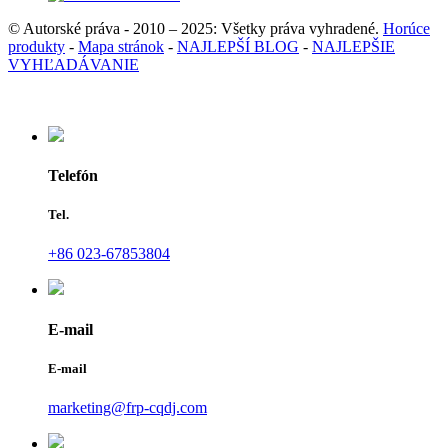
© Autorské práva - 2010 – 2025: Všetky práva vyhradené.
Horúce
produkty
-
Mapa stránok
-
NAJLEPŠÍ BLOG
-
NAJLEPŠIE
VYHĽADÁVANIE
Telefón
Tel.
+86 023-67853804
E-mail
E-mail
marketing@frp-cqdj.com