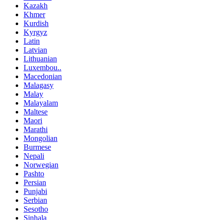
Kazakh
Khmer
Kurdish
Kyrgyz
Latin
Latvian
Lithuanian
Luxembou..
Macedonian
Malagasy
Malay
Malayalam
Maltese
Maori
Marathi
Mongolian
Burmese
Nepali
Norwegian
Pashto
Persian
Punjabi
Serbian
Sesotho
Sinhala