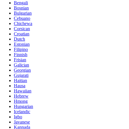
Bengali
Bosnian
Bulgarian
Cebuano
Chichewa
Corsican
Croatian
Dutch
Estonian
Filipino
Finnish
Frisian
Galician
Georgian
Gujarati
Haitian
Hausa
Hawaiian
Hebrew
Hmong
Hungarian
Icelandic
Igbo
Javanese
Kannada