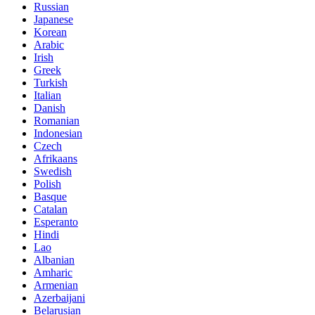
Russian
Japanese
Korean
Arabic
Irish
Greek
Turkish
Italian
Danish
Romanian
Indonesian
Czech
Afrikaans
Swedish
Polish
Basque
Catalan
Esperanto
Hindi
Lao
Albanian
Amharic
Armenian
Azerbaijani
Belarusian