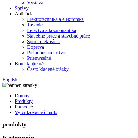
Výstava
Správy
Aplikácia
Elektrotechnika a elektronika
Tavenie
Letectvo a kozmonautika
Stavebné práce a stavebné práce
Šport a rekreácia
Doprava
Poľnohospodárstvo
Priemyselné
Kontaktujte nás
Často kladené otázky
English
Domov
Produkty
Pomocné
Vytvrdzovacie činidlo
produkty
Kategórie