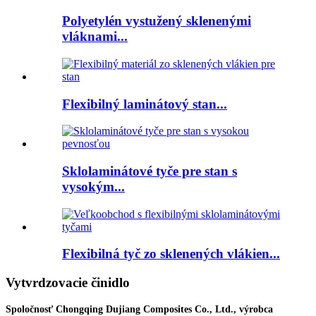
Polyetylén vystužený sklenenými
vláknami...
Flexibilný laminátový stan...
Sklolaminátové tyče pre stan s
vysokým...
Flexibilná tyč zo sklenených vlákien...
Vytvrdzovacie činidlo
Spoločnosť Chongqing Dujiang Composites Co., Ltd., výrobca