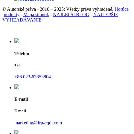
© Autorské práva - 2010 – 2025: Všetky práva vyhradené.
Horúce
produkty
-
Mapa stránok
-
NAJLEPŠÍ BLOG
-
NAJLEPŠIE
VYHĽADÁVANIE
Telefón
Tel.
+86 023-67853804
E-mail
E-mail
marketing@frp-cqdj.com