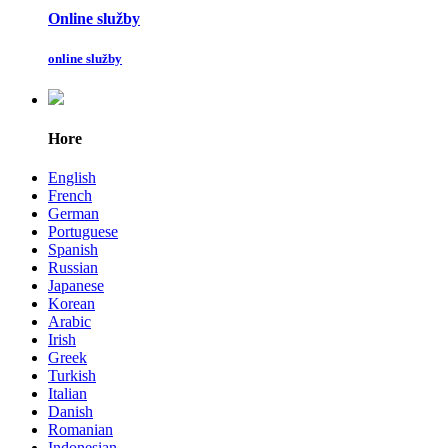
Online služby
online služby
Hore
English
French
German
Portuguese
Spanish
Russian
Japanese
Korean
Arabic
Irish
Greek
Turkish
Italian
Danish
Romanian
Indonesian