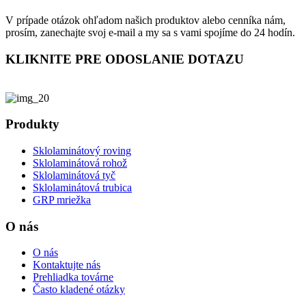
V prípade otázok ohľadom našich produktov alebo cenníka nám,
prosím, zanechajte svoj e-mail a my sa s vami spojíme do 24 hodín.
KLIKNITE PRE ODOSLANIE DOTAZU
Produkty
Sklolaminátový roving
Sklolaminátová rohož
Sklolaminátová tyč
Sklolaminátová trubica
GRP mriežka
O nás
O nás
Kontaktujte nás
Prehliadka továrne
Často kladené otázky