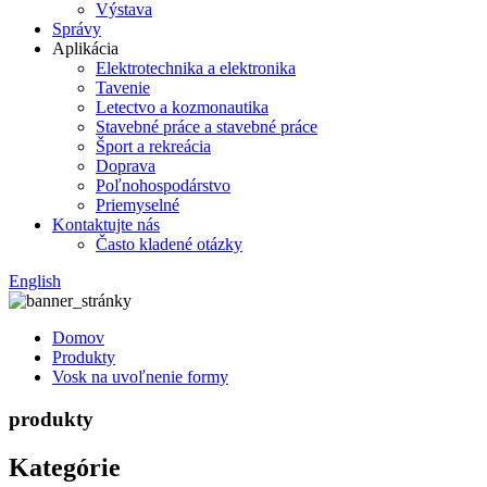
Výstava
Správy
Aplikácia
Elektrotechnika a elektronika
Tavenie
Letectvo a kozmonautika
Stavebné práce a stavebné práce
Šport a rekreácia
Doprava
Poľnohospodárstvo
Priemyselné
Kontaktujte nás
Často kladené otázky
English
Domov
Produkty
Vosk na uvoľnenie formy
produkty
Kategórie