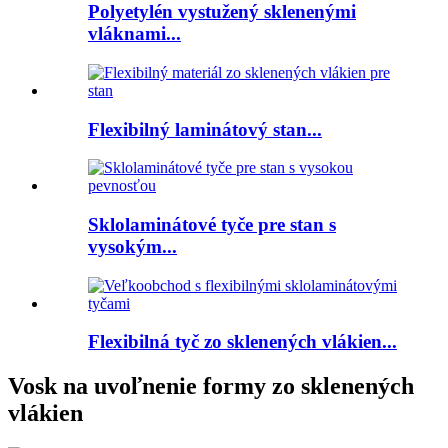
Polyetylén vystužený sklenenými
vláknami...
Flexibilný laminátový stan...
Sklolaminátové tyče pre stan s
vysokým...
Flexibilná tyč zo sklenených vlákien...
Vosk na uvoľnenie formy zo sklenených
vlákien