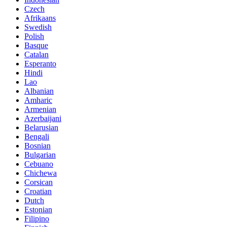
Czech
Afrikaans
Swedish
Polish
Basque
Catalan
Esperanto
Hindi
Lao
Albanian
Amharic
Armenian
Azerbaijani
Belarusian
Bengali
Bosnian
Bulgarian
Cebuano
Chichewa
Corsican
Croatian
Dutch
Estonian
Filipino