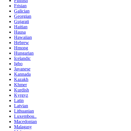
Finnish
Frisian
Galician
Georgian
Gujarati
Haitian
Hausa
Hawaiian
Hebrew
Hmong
Hungarian
Icelandic
Igbo
Javanese
Kannada
Kazakh
Khmer
Kurdish
Kyrgyz
Latin
Latvian
Lithuanian
Luxembou..
Macedonian
Malagasy