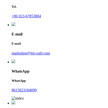
Tel.
+86 023-67853804
E-mail
E-mail
marketing@frp-cqdj.com
WhatsApp
WhatsApp
8615823184699